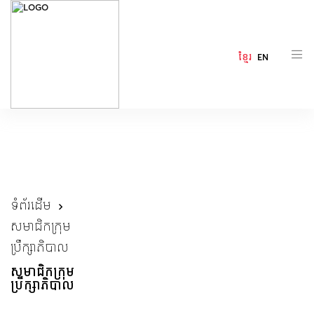
ខ្មែរ
EN
ទំព័រដើម
សមាជិកក្រុម
ប្រឹក្សាភិបាល
សមាជិកក្រុម
ប្រឹក្សាភិបាល