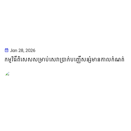
Jan 28, 2026
កម្មវិធីពិសេសសម្រាប់សេវាប្រាក់បញ្ញើសន្សំមានកាលកំណត់